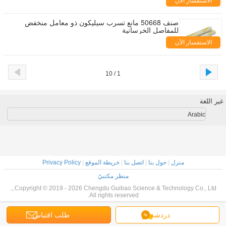
الاستفسار الآن
صنف 50668 مانع تسرب سيليكون ذو معامل منخفض
للمفاصل الخرسانية
الاستفسار الآن
1 / 10
غير اللغة
Arabic
منزل
|
حول بنا
|
اتصل بنا
|
خريطة الموقع
|
Privacy Policy
منظر مكتبيّ
Copyright © 2019 - 2026 Chengdu Guibao Science & Technology Co., Ltd.,.
All rights reserved.
دردشة
طلب اقتباس