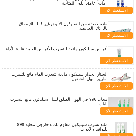
رمادي غامق اللون المتاحة
الاستفسار الآن
مادة لاصقة من السليكون الأبيض غير قابلة للإلتصاق
بالركائز العريضة
الاستفسار الآن
أغراض سيليكون مانعة للتسرب للأغراض العامة عالية الأداء
الاستفسار الآن
الستار الجدار سيليكون مانعة لتسرب الماء مانع للتسرب
تطبيق سهل التشغيل
الاستفسار الآن
محايد 996 في الهواء الطلق للماء سيليكون مانع التسرب
الباب
الاستفسار الآن
مانع تسرب سيليكون مقاوم للماء خارجي محايد 996
للنوافذ والأبواب