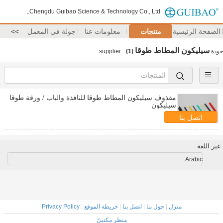
Chengdu Guibao Science & Technology Co., Ltd.,
الصفحة الرئيسية
منتجات
معلومات عنا
جولة في المعمل
>>
سيليكون المطاط طوقا
جودة
supplier.
(1)
مقذوف سيليكون المطاط طوقا للنافذة والباب / ورقة طوقا
سيليكون
اتصل بنا
غير اللغة
Arabic
منزل
|
حول بنا
|
اتصل بنا
|
خريطة الموقع
|
Privacy Policy
منظر مكتبيّ