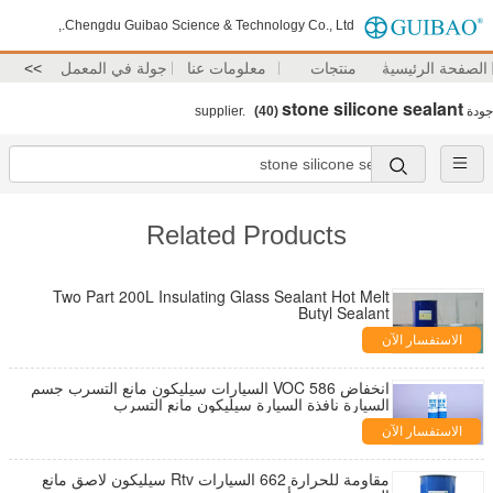
Chengdu Guibao Science & Technology Co., Ltd.,
الصفحة الرئيسية
منتجات
معلومات عنا
جولة في المعمل
>>
stone silicone sealant
جودة
supplier.
(40)
Related Products
Two Part 200L Insulating Glass Sealant Hot Melt
Butyl Sealant
الاستفسار الآن
انخفاض VOC 586 السيارات سيليكون مانع التسرب جسم
السيارة نافذة السيارة سيليكون مانع التسرب
الاستفسار الآن
مقاومة للحرارة 662 السيارات Rtv سيليكون لاصق مانع