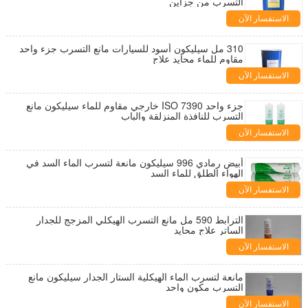
التسرب من جزأين
الاستفسار الآن
310 مل سيليكون أسود للسيارات مانع التسرب جزء واحد
مقاوم للماء محايد علاج
الاستفسار الآن
جزء واحد ISO 7390 خارجي مقاوم للماء سيليكون مانع
التسرب للنافذة المنزلقة والباب
الاستفسار الآن
أبيض رمادي 996 سيليكون مانعة لتسرب الماء السد في
الهواء الطلق للماء السد
الاستفسار الآن
الترابط 590 مل مانع التسرب الهيكلي المزجج للجدار
الساتر علاج محايد
الاستفسار الآن
مانعة لتسرب الماء الهيكلية الستار الجدار سيليكون مانع
التسرب مكون واحد
الاستفسار الآن